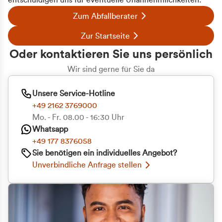
entschuldigen uns für eventuelle Unannehmlichkeiten.
Zum Abfallberater
Zur Startseite
Oder kontaktieren Sie uns persönlich
Wir sind gerne für Sie da
Unsere Service-Hotline
+49 2162 3769000
Mo. - Fr. 08.00 - 16:30 Uhr
Whatsapp
+49 177 8376058
Sie benötigen ein individuelles Angebot?
Unverbindliche Anfrage stellen