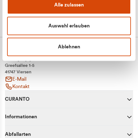
Alle zulassen
Auswahl erlauben
Ablehnen
CURANTO - eine Marke der EGN
Entsorgungsgesellschaft Niederrhein mbH
Greefsallee 1-5
41747 Viersen
E-Mail
Kontakt
CURANTO
Informationen
Abfallarten