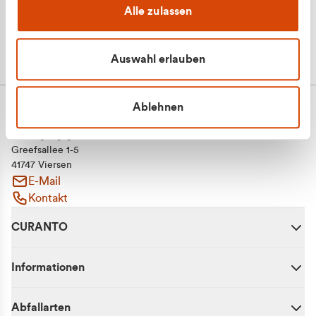
Alle zulassen
Auswahl erlauben
Ablehnen
CURANTO - eine Marke der EGN
Entsorgungsgesellschaft Niederrhein mbH
Greefsallee 1-5
41747 Viersen
E-Mail
Kontakt
CURANTO
Informationen
Abfallarten