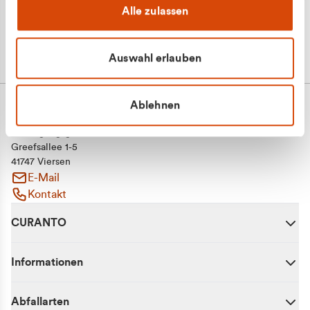
Alle zulassen
Auswahl erlauben
Ablehnen
CURANTO - eine Marke der EGN
Entsorgungsgesellschaft Niederrhein mbH
Greefsallee 1-5
41747 Viersen
E-Mail
Kontakt
CURANTO
Informationen
Abfallarten