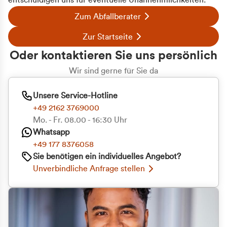
entschuldigen uns für eventuelle Unannehmlichkeiten.
Zum Abfallberater
Zur Startseite
Oder kontaktieren Sie uns persönlich
Wir sind gerne für Sie da
Unsere Service-Hotline
+49 2162 3769000
Mo. - Fr. 08.00 - 16:30 Uhr
Whatsapp
+49 177 8376058
Sie benötigen ein individuelles Angebot?
Unverbindliche Anfrage stellen