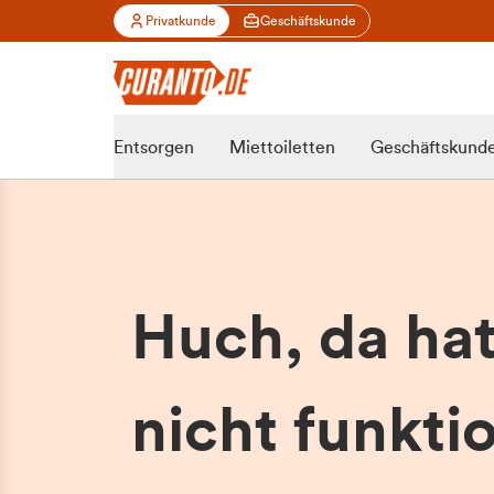
Privatkunde
Geschäftskunde
Entsorgen
Miettoiletten
Geschäftskund
Huch, da ha
nicht funktio