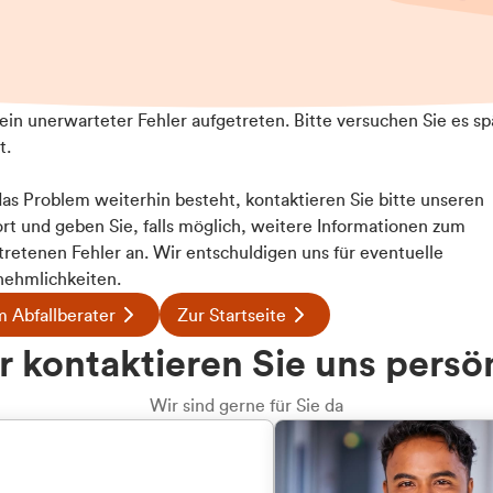
t ein unerwarteter Fehler aufgetreten. Bitte versuchen Sie es sp
t.
 das Problem weiterhin besteht, kontaktieren Sie bitte unseren
rt und geben Sie, falls möglich, weitere Informationen zum
tretenen Fehler an. Wir entschuldigen uns für eventuelle
ehmlichkeiten.
 Abfallberater
Zur Startseite
u welcher
 kontaktieren Sie uns persö
dengruppe
Wir sind gerne für Sie da
hören Sie?