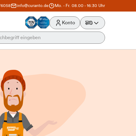
76058
info@curanto.de
Mo. - Fr. 08.00 - 16:30 Uhr
Konto