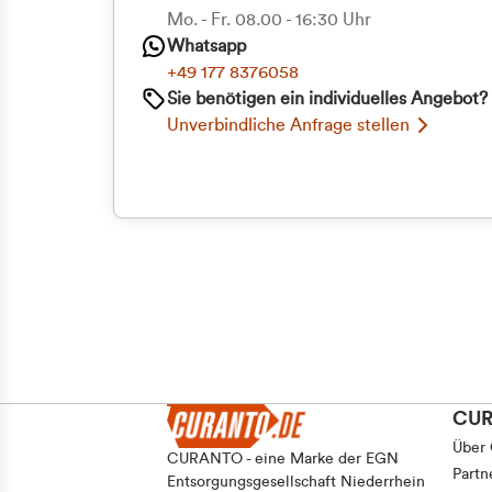
Priva
Mo. - Fr. 08.00 - 16:30 Uhr
Whatsapp
Geschäf
+49 177 8376058
Sie benötigen ein individuelles Angebot?
Unverbindliche Anfrage stellen
CU
Über
CURANTO - eine Marke der EGN
Partn
Entsorgungsgesellschaft Niederrhein