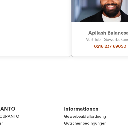
tkunde (inkl. MwSt.)
tskunde (exkl. MwSt.)
Apilash Balanes
Vertrieb - Gewerbeku
0216 237 69050
RANTO
Informationen
 CURANTO
Gewerbeabfallordnung
er
Gutscheinbedingungen