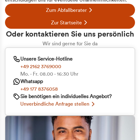
entschuldigen uns für eventuelle Unannehmlichkeiten.
Zum Abfallberater
Zur Startseite
Oder kontaktieren Sie uns persönlich
Wir sind gerne für Sie da
Unsere Service-Hotline
+49 2162 3769000
Mo. - Fr. 08.00 - 16:30 Uhr
Whatsapp
+49 177 8376058
Sie benötigen ein individuelles Angebot?
Unverbindliche Anfrage stellen