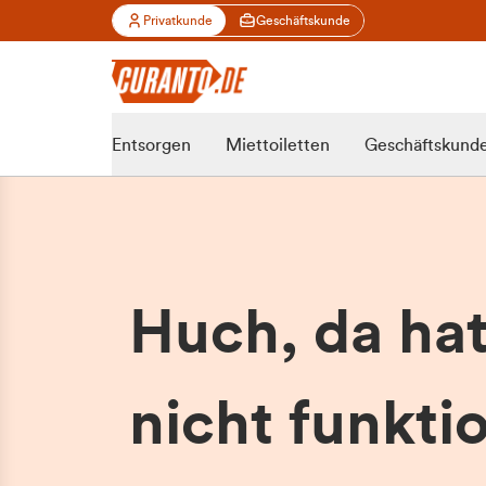
Privatkunde
Geschäftskunde
Entsorgen
Miettoiletten
Geschäftskund
Huch, da ha
nicht funktio