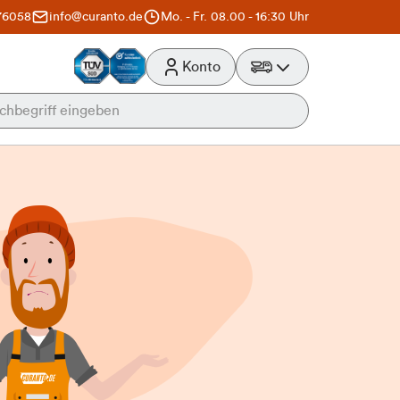
76058
info@curanto.de
Mo. - Fr. 08.00 - 16:30 Uhr
Konto