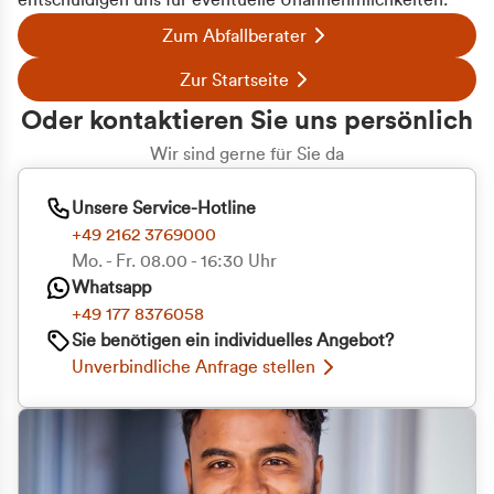
entschuldigen uns für eventuelle Unannehmlichkeiten.
Zum Abfallberater
Zur Startseite
Oder kontaktieren Sie uns persönlich
Wir sind gerne für Sie da
Unsere Service-Hotline
+49 2162 3769000
Mo. - Fr. 08.00 - 16:30 Uhr
Whatsapp
+49 177 8376058
Sie benötigen ein individuelles Angebot?
Unverbindliche Anfrage stellen