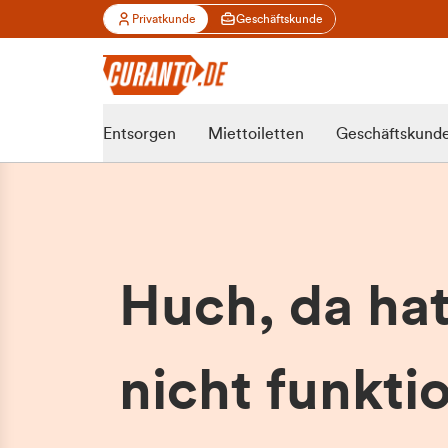
Privatkunde
Geschäftskunde
Entsorgen
Miettoiletten
Geschäftskund
Huch, da ha
nicht funktio