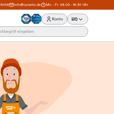
76058
info@curanto.de
Mo. - Fr. 08.00 - 16:30 Uhr
Konto