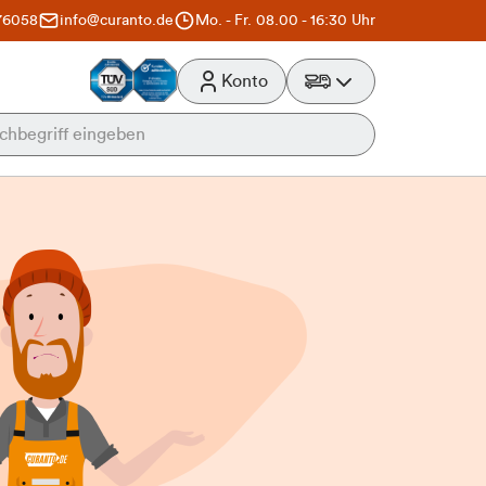
76058
info@curanto.de
Mo. - Fr. 08.00 - 16:30 Uhr
Konto