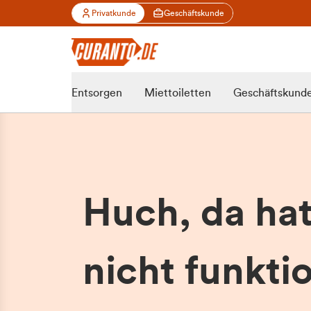
Privatkunde
Geschäftskunde
Entsorgen
Miettoiletten
Geschäftskund
Huch, da ha
nicht funktio