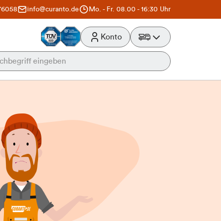
76058
info@curanto.de
Mo. - Fr. 08.00 - 16:30 Uhr
Konto