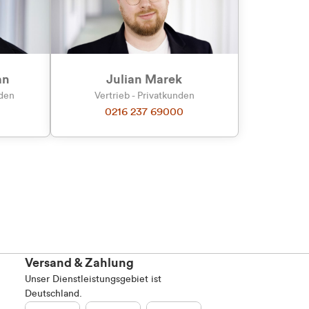
Marketing
an
Julian Marek
nden
Vertrieb - Privatkunden
0216 237 69000
Alle zulassen
Versand & Zahlung
Unser Dienstleistungsgebiet ist
Deutschland.