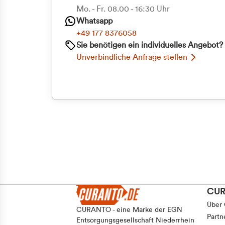
Priva
Mo. - Fr. 08.00 - 16:30 Uhr
Einwilligungsauswahl
Whatsapp
Notwendig
Geschäf
+49 177 8376058
Sie benötigen ein individuelles Angebot?
Unverbindliche Anfrage stellen
Ablehnen
CU
Über
CURANTO - eine Marke der EGN
Partn
Entsorgungsgesellschaft Niederrhein