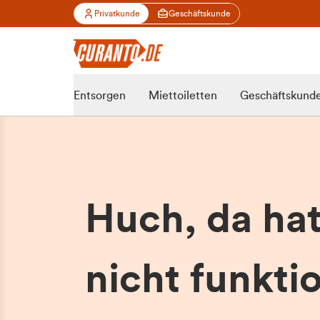
Privatkunde
Geschäftskunde
Entsorgen
Miettoiletten
Geschäftskund
Huch, da ha
nicht funktio