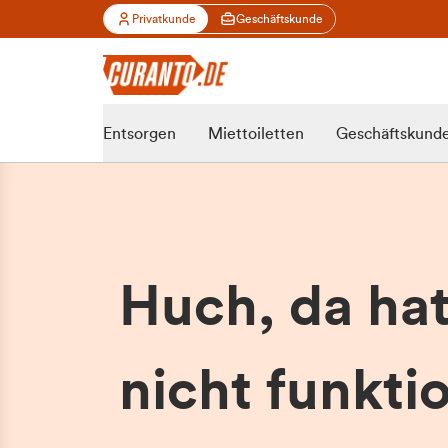
Privatkunde
Geschäftskunde
Entsorgen
Miettoiletten
Geschäftskund
Huch, da ha
nicht funktio