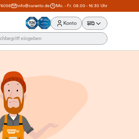
76058
info@curanto.de
Mo. - Fr. 08.00 - 16:30 Uhr
Konto