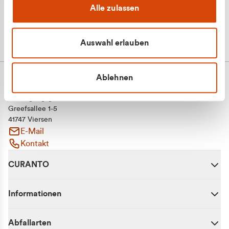
Alle zulassen
Auswahl erlauben
Ablehnen
CURANTO - eine Marke der EGN
Entsorgungsgesellschaft Niederrhein mbH
Greefsallee 1-5
41747 Viersen
E-Mail
Kontakt
CURANTO
Informationen
Abfallarten