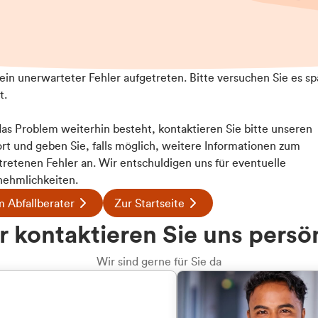
t ein unerwarteter Fehler aufgetreten. Bitte versuchen Sie es sp
t.
 das Problem weiterhin besteht, kontaktieren Sie bitte unseren
rt und geben Sie, falls möglich, weitere Informationen zum
tretenen Fehler an. Wir entschuldigen uns für eventuelle
ehmlichkeiten.
 Abfallberater
Zur Startseite
 kontaktieren Sie uns persö
Wir sind gerne für Sie da