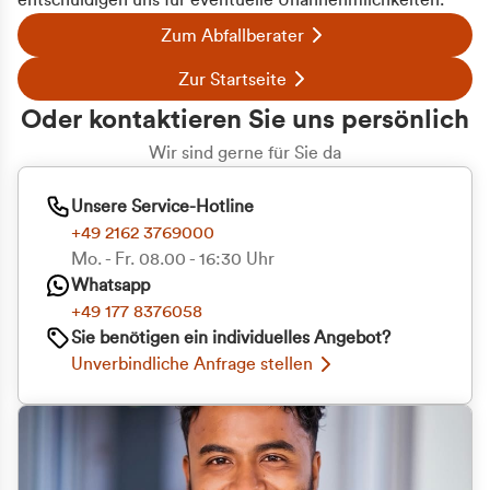
entschuldigen uns für eventuelle Unannehmlichkeiten.
Zum Abfallberater
Zur Startseite
Oder kontaktieren Sie uns persönlich
Wir sind gerne für Sie da
Unsere Service-Hotline
+49 2162 3769000
Mo. - Fr. 08.00 - 16:30 Uhr
Whatsapp
+49 177 8376058
Sie benötigen ein individuelles Angebot?
Unverbindliche Anfrage stellen