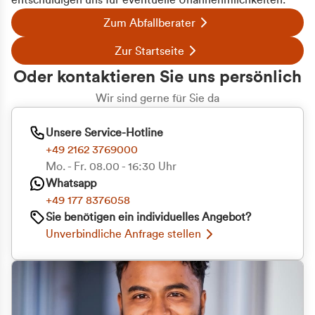
entschuldigen uns für eventuelle Unannehmlichkeiten.
Zum Abfallberater
Zur Startseite
Oder kontaktieren Sie uns persönlich
Wir sind gerne für Sie da
Unsere Service-Hotline
+49 2162 3769000
Mo. - Fr. 08.00 - 16:30 Uhr
Whatsapp
+49 177 8376058
Sie benötigen ein individuelles Angebot?
Unverbindliche Anfrage stellen