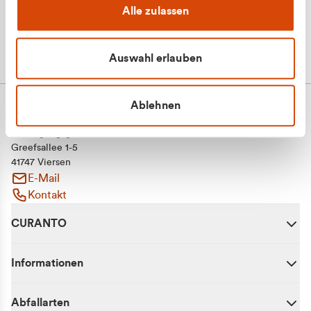
Alle zulassen
Auswahl erlauben
Ablehnen
CURANTO - eine Marke der EGN
Entsorgungsgesellschaft Niederrhein mbH
Greefsallee 1-5
41747 Viersen
E-Mail
Kontakt
CURANTO
Informationen
Abfallarten