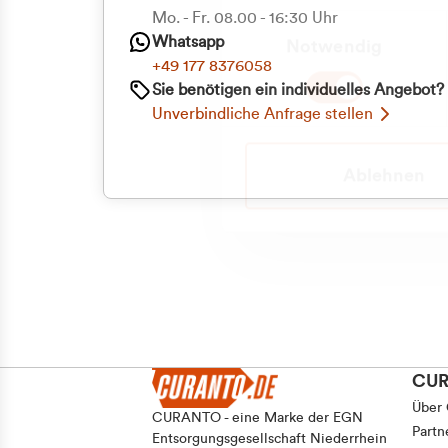
Priva
Mo. - Fr. 08.00 - 16:30 Uhr
Einwilligungsauswahl
Whatsapp
Notwendig
Geschäf
+49 177 8376058
Sie benötigen ein individuelles Angebot?
Unverbindliche Anfrage stellen
Ablehnen
CU
Über
CURANTO - eine Marke der EGN
Partn
Entsorgungsgesellschaft Niederrhein