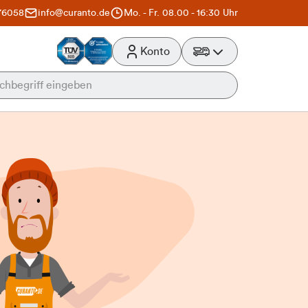
76058
info@curanto.de
Mo. - Fr. 08.00 - 16:30 Uhr
Konto