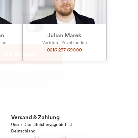
Marketing
an
Julian Marek
nden
Vertrieb - Privatkunden
0216 237 69000
Alle zulassen
Versand & Zahlung
Unser Dienstleistungsgebiet ist
Deutschland.