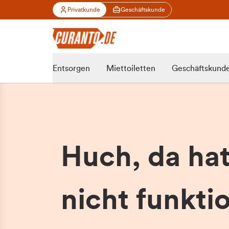
Privatkunde
Geschäftskunde
Entsorgen
Miettoiletten
Geschäftskund
Huch, da ha
nicht funktio