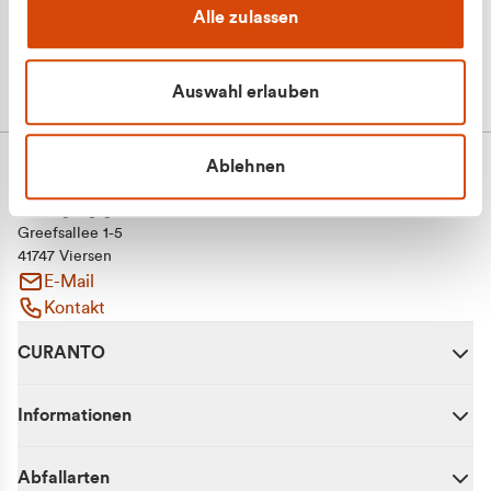
Alle zulassen
Auswahl erlauben
Ablehnen
CURANTO - eine Marke der EGN
Entsorgungsgesellschaft Niederrhein mbH
Greefsallee 1-5
41747 Viersen
E-Mail
Kontakt
CURANTO
Informationen
Abfallarten