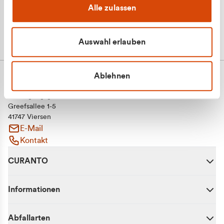
Alle zulassen
Auswahl erlauben
Ablehnen
CURANTO - eine Marke der EGN
Entsorgungsgesellschaft Niederrhein mbH
Greefsallee 1-5
41747 Viersen
E-Mail
Kontakt
CURANTO
Informationen
Abfallarten