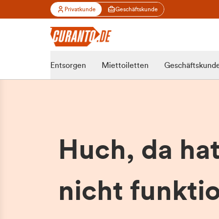
Privatkunde
Geschäftskunde
Entsorgen
Miettoiletten
Geschäftskund
Huch, da ha
nicht funktio