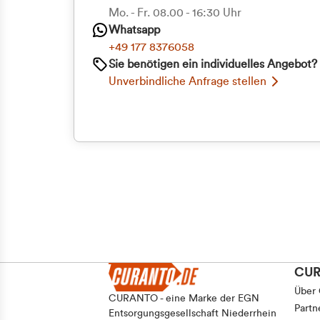
Priva
Mo. - Fr. 08.00 - 16:30 Uhr
Einwilligungsauswahl
Whatsapp
Notwendig
Geschäf
+49 177 8376058
Sie benötigen ein individuelles Angebot?
Unverbindliche Anfrage stellen
Ablehnen
CU
Über
CURANTO - eine Marke der EGN
Partn
Entsorgungsgesellschaft Niederrhein