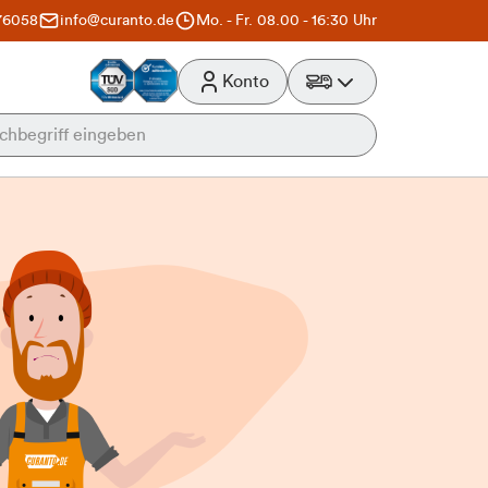
76058
info@curanto.de
Mo. - Fr. 08.00 - 16:30 Uhr
Konto