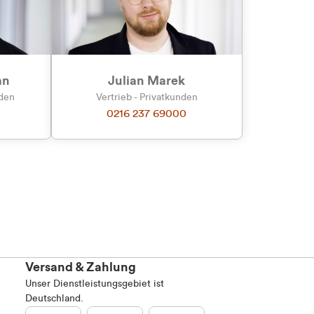
Marketing
an
Julian Marek
nden
Vertrieb - Privatkunden
0216 237 69000
Alle zulassen
Versand & Zahlung
Unser Dienstleistungsgebiet ist
Deutschland.