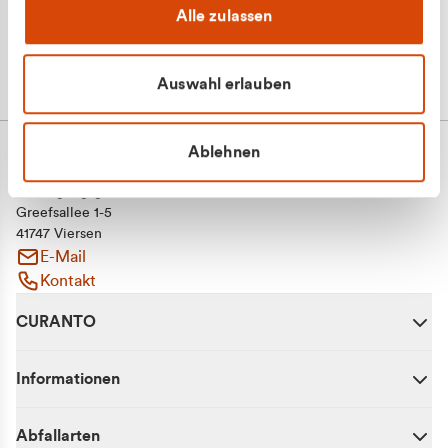
Alle zulassen
Auswahl erlauben
Ablehnen
CURANTO - eine Marke der EGN
Entsorgungsgesellschaft Niederrhein mbH
Greefsallee 1-5
41747 Viersen
E-Mail
Kontakt
CURANTO
Informationen
Abfallarten