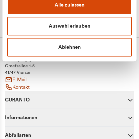
Alle zulassen
Auswahl erlauben
Ablehnen
CURANTO - eine Marke der EGN
Entsorgungsgesellschaft Niederrhein mbH
Greefsallee 1-5
41747 Viersen
E-Mail
Kontakt
CURANTO
Informationen
Abfallarten