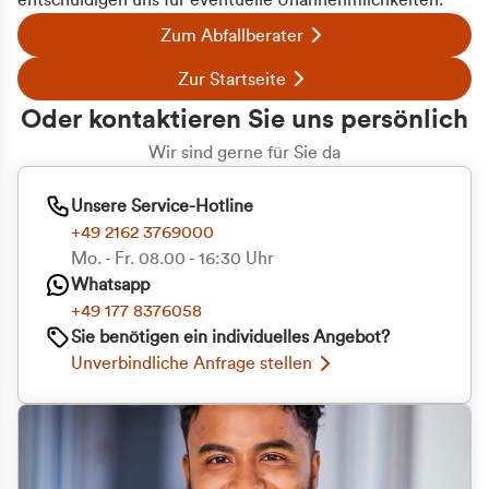
entschuldigen uns für eventuelle Unannehmlichkeiten.
Zum Abfallberater
Zur Startseite
Oder kontaktieren Sie uns persönlich
Wir sind gerne für Sie da
Unsere Service-Hotline
+49 2162 3769000
Mo. - Fr. 08.00 - 16:30 Uhr
Whatsapp
+49 177 8376058
Sie benötigen ein individuelles Angebot?
Unverbindliche Anfrage stellen