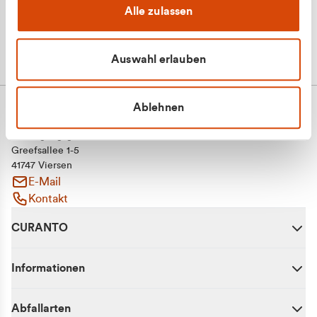
Alle zulassen
Auswahl erlauben
Ablehnen
CURANTO - eine Marke der EGN
Entsorgungsgesellschaft Niederrhein mbH
Greefsallee 1-5
41747 Viersen
E-Mail
Kontakt
CURANTO
Informationen
Abfallarten